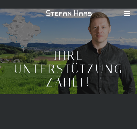
Zum
Inhalt
springen
IHRE
UNTERSTÜTZUNG
ZÄHLT!