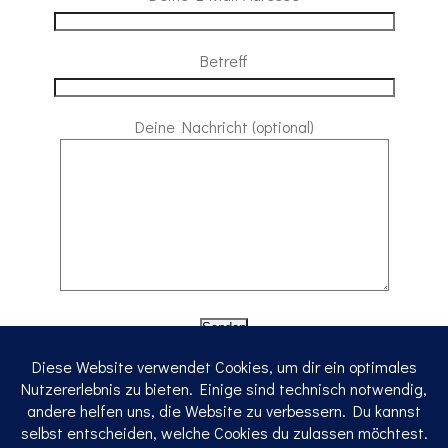
Betreff
Deine Nachricht (optional)
© 2026 Stefan Haas. Created for free using WordPress